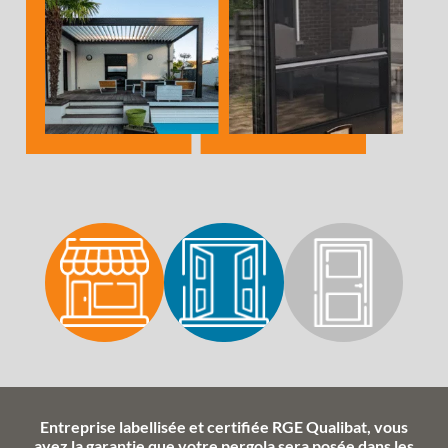
Entreprise labellisée et certifiée RGE Qualibat, vous
avez la garantie que votre pergola sera posée dans les