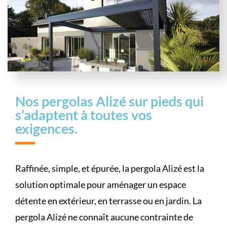
Nos pergolas Alizé sur pieds qui
s’adaptent à toutes vos
exigences.
Raffinée, simple, et épurée, la pergola Alizé est la
solution optimale pour aménager un espace
détente en extérieur, en terrasse ou en jardin. La
pergola Alizé ne connaît aucune contrainte de