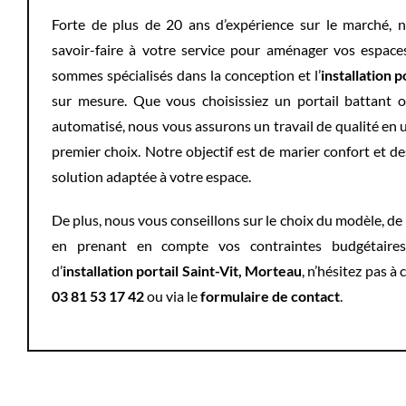
Forte de plus de 20 ans d’expérience sur le marché, 
savoir-faire à votre service pour aménager vos espace
sommes spécialisés dans la conception et l’
installation p
sur mesure. Que vous choisissiez un portail battant 
automatisé, nous vous assurons un travail de qualité en u
premier choix. Notre objectif est de marier confort et de
solution adaptée à votre espace.
De plus, nous vous conseillons sur le choix du modèle, de l
en prenant en compte vos contraintes budgétaire
d’
installation portail Saint-Vit, Morteau
, n’hésitez pas à
03 81 53 17 42
ou via le
formulaire de contact
.