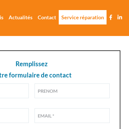
is
Actualités
Contact
Service réparation
Remplissez
tre formulaire de contact