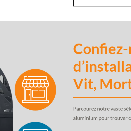
Confiez-
d’install
Vit, Mor
Parcourez notre vaste séle
aluminium pour trouver ce