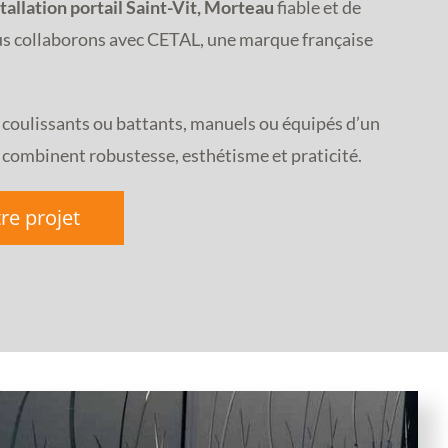
tallation
portail Saint-Vit, Morteau
fiable et de
us collaborons avec CETAL, une marque française
t coulissants ou battants, manuels ou équipés d’un
combinent robustesse, esthétisme et praticité.
re projet