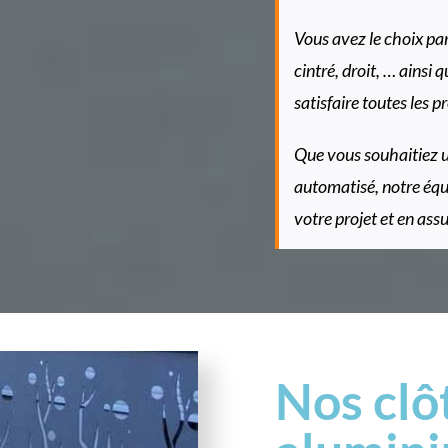
Vous avez le choix parm
cintré, droit, … ainsi 
satisfaire toutes les p
Que vous souhaitiez 
automatisé, notre éq
votre projet et en assu
Nos clô