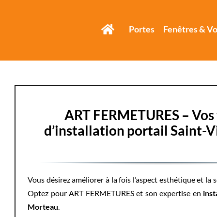
Passer
au
Portes
Fenêtres & Vo
contenu
ART FERMETURES – Vos 
d’installation portail Saint-
Vous désirez améliorer à la fois l’aspect esthétique et la 
Optez pour ART FERMETURES et son expertise en
inst
Morteau
.