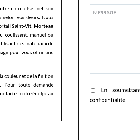
notre entreprise met son
s selon vos désirs. Nous
ortail
Saint-Vit, Morteau
ou coulissant, manuel ou
tilisant des matériaux de
sign pour vous offrir une
a couleur et de la finition
s. Pour toute demande
En soumettan
 contacter notre équipe au
confidentialité