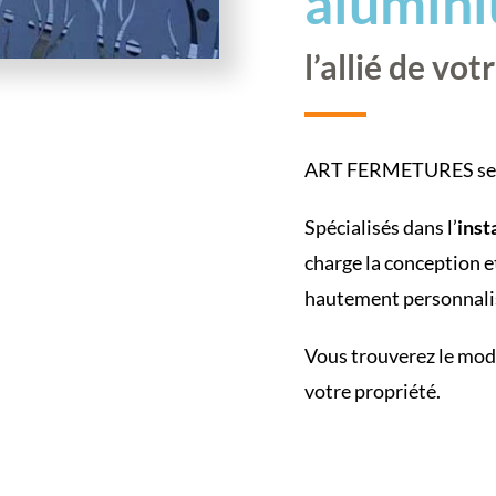
alumini
l’allié de vot
ART FERMETURES se d
Spécialisés dans l’
inst
charge la conception et
hautement personnali
Vous trouverez le modè
votre propriété.