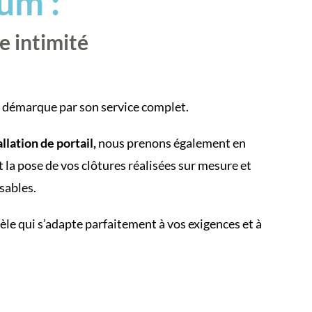
um :
re intimité
émarque par son service complet.
allation de portail,
nous prenons également en
 la pose de vos clôtures réalisées sur mesure et
sables.
le qui s’adapte parfaitement à vos exigences et à