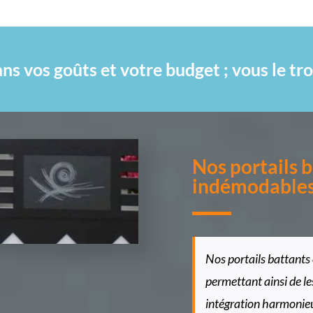
dans vos goûts et votre budget ; vous le
Nos portails b
indémodable
Nos portails battants
permettant ainsi de le
intégration harmonieu