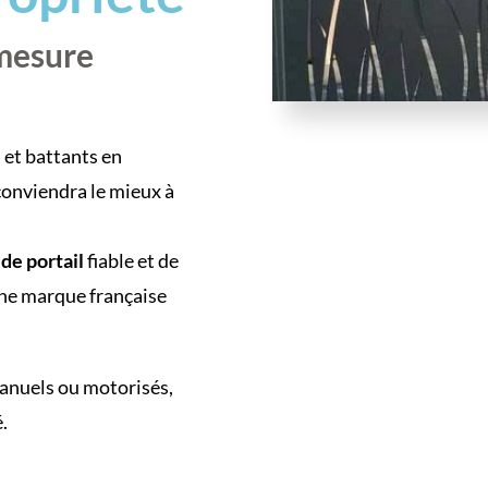
-mesure
 et battants en
conviendra le mieux à
 de portail
fiable et de
une marque française
 manuels ou motorisés,
.