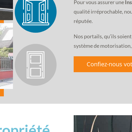
Pour vous assurer une
Ins
qualité irréprochable, no
réputée.
Nos portails, qu’ils soien
système de motorisation, 
Confiez-nous vot
ropriété