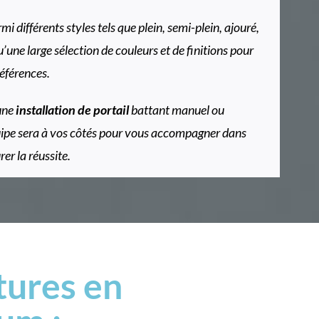
i différents styles tels que plein, semi-plein, ajouré,
qu’une large sélection de couleurs et de finitions pour
références.
une
installation de portail
battant manuel ou
uipe sera à vos côtés pour vous accompagner dans
rer la réussite.
tures en