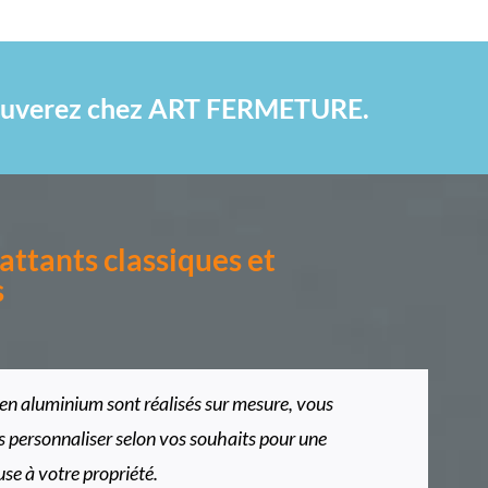
 trouverez chez ART FERMETURE.
attants classiques et
s
 en aluminium sont réalisés sur mesure, vous
s personnaliser selon vos souhaits pour une
se à votre propriété.